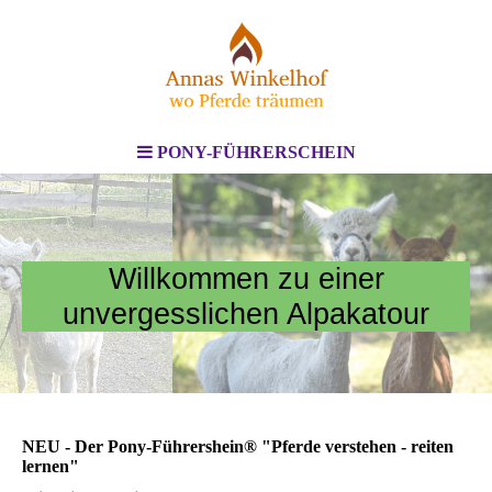
PONY-FÜHRERSCHEIN
Willkommen zu einer
unvergesslichen Alpakatour
NEU - Der Pony-Führershein® "Pferde verstehen - reiten
lernen"